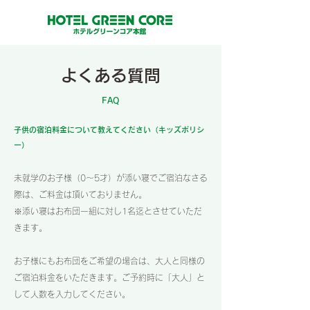
よくある質問
FAQ
子供の宿泊料金について教えてください（キッズポリシ
ー）
未就学のお子様（0〜5才）が添い寝でご宿泊なさる
際は、ご料金は頂いておりません。
※添い寝はお布団一組に対し1名迄とさせていただ
きます。
お子様にもお布団をご希望の場合は、大人と同様の
ご宿泊料金をいただきます。ご予約時に「大人」と
して人数を入力してください。