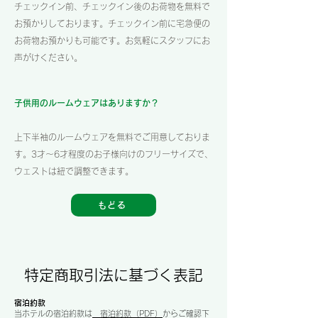
チェックイン前、チェックイン後のお荷物を無料で
お預かりしております。チェックイン前に宅急便の
お荷物お預かりも可能です。お気軽に​スタッフにお
声がけください。
子供用のルームウェアはありますか？
上下半袖のルームウェアを無料でご用意しておりま
す。3才〜6才程度のお子様向けのフリーサイズで、
ウェストは紐で調整できます。
もどる
​特定商取引法に基づく表記
宿泊約款
当ホテルの宿泊約款は
宿泊約款（PDF）
からご確認下