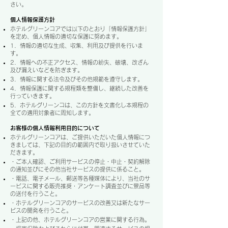
さい。
個人情報保護方針
ホテルグリーンコアでは以下のとおり「情報保護方針」
を定め、個人情報の適切な保護に努めます。
1．情報の適切な生成、収集、利用及び提供を行いま
す。
2．情報への不正アクセス、情報の紛失、破壊、改ざん
及び漏えいなどを防ぎます。
3．情報に関する法令及びその他規範を遵守します。
4．情報保護に関する規程類を整備し、継続した改善を
行っていきます。
5．ホテルグリーンコは、この方針を文書化し本規程の
全ての適用対象者に周知します。
お客様の個人情報利用目的について
ホテルグリーンコアは、ご提供いただいた個人情報につ
きましては、下記の目的の範囲内で取り扱いさせていた
だきます。
・ご本人確認、ご利用サービスの停止・中止・契約解除
の通知並びにその他当社サービスの提供に係ること。
・電話、電子メール、郵送等各種媒体により、当社のサ
ービスに関する販売推奨・アンケート調査並びに景品等
の送付を行うこと。
・ホテルグリーンコアのサービスの改善又は新たなサー
ビスの開発を行うこと。
・上記の他、ホテルグリーンコアの営業に関する行為。