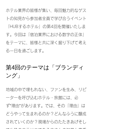
ホテル業界の皆様が集い、毎回魅力的なゲス
トの知見から参加者全員で学び合うイベント
「HUBするホテル」の第4回を開催いたしま
す。今回は「宿泊業界における数字の正体」
をテーマに、皆様と共に深く掘り下げて考え
る一日を過ごします。
​第4回のテーマは「ブランディ
ング」
地域の中で埋もれない、ファンを生み、リピ
ーターを呼び込むホテル・旅館には、必
ず“理由”があります。では、その「理由」は
どうやって生まれるのか？どんなふうに醸成
されていくのか？現場からのたたきあげそし