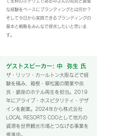
て生粋のホテリエである中さんの知見と貴重
な経験をベースにブランディングとは何か？
そして今日から実践できるブランディングの
基本と戦略をみんなで探求したいと思いま
す。
ゲストスピーカー: 中 弥生 氏
ザ・リッツ・カールトン大阪などで経
験を積み、箱根・翠松園の開業や奈
良・銀座のホテル再生を担当。2019
年にアライブ・ホスピタリティ・デザ
インを創業。2024年から株式会社
LOCAL RESORTS COOとして地方の
資源を世界観光市場とつなげる事業を
推進中。