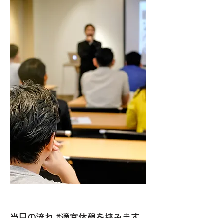
当日の流れ *適宜休憩を挟みます