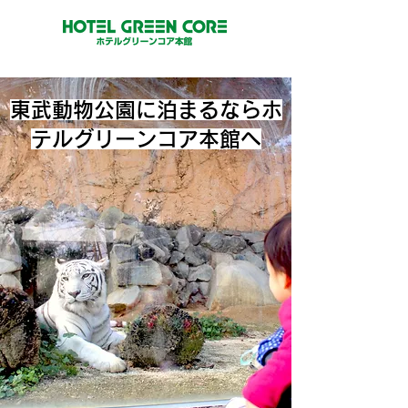
東武動物公園に泊まるならホ
テルグリーンコア本館へ