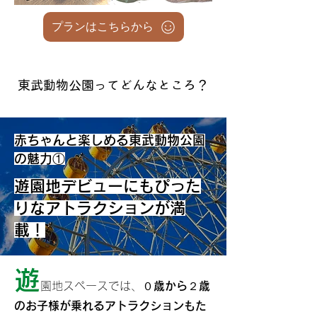
プランはこちらから
​東武動物公園ってどんなところ？
赤ちゃんと楽しめる東武動物公園
の魅力①
遊園地デビューにもぴった
りなアトラクションが満
載！
遊
園地スペースでは、
０歳から２歳
のお子様が乗れるアトラクションもた