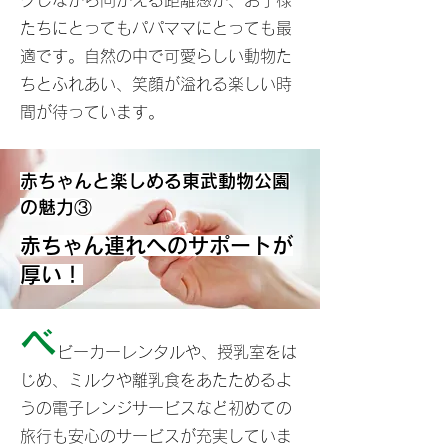
クしながら向かえる距離感が、お子様
たちにとってもパパママにとっても最
適です。自然の中で可愛らしい動物た
ちとふれあい、笑顔が溢れる楽しい時
間が待っています。
赤ちゃんと楽しめる東武動物公園
の魅力③
赤ちゃん連れへのサポートが
厚い！
ベ
ビーカーレンタルや、授乳室をは
じめ、ミルクや離乳食をあたためるよ
うの電子レンジサービスなど初めての
旅行も安心のサービスが充実していま